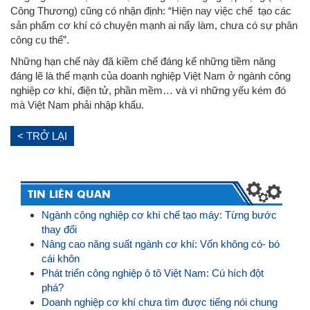
Công Thương) cũng có nhận định: “Hiện nay việc chế tạo các
sản phẩm cơ khí có chuyện mạnh ai nấy làm, chưa có sự phân
công cụ thể”.
Những hạn chế này đã kiềm chế đáng kể những tiềm năng
đáng lẽ là thế mạnh của doanh nghiệp Việt Nam ở ngành công
nghiệp cơ khí, điện tử, phần mềm… và vì những yếu kém đó
mà Việt Nam phải nhập khẩu.
< TRỞ LẠI
TIN LIÊN QUAN
Ngành công nghiệp cơ khí chế tạo máy: Từng bước
thay đổi
Nâng cao năng suất ngành cơ khí: Vốn không có- bó
cái khôn
Phát triển công nghiệp ô tô Việt Nam: Cú hích đột
phá?
Doanh nghiệp cơ khí chưa tìm được tiếng nói chung