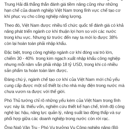
Trung Hải đã thẳng thắn đánh giá tiềm năng cũng như những
hạn chế của doanh nghiệp Việt Nam trong lĩnh vực chế tạo cơ
khí phục vụ cho công nghiệp năng lượng.
Theo đó, Việt Nam được nhiều tổ chức quốc tế đánh giá có khả
năng phát triển ngành cơ khí thuận lợi hơn so với các nước
trong khu vực. Nhưng từ trước đến nay ta mới lo được 38%
còn lại hoàn toàn phải nhập khẩu.
Đặc biệt, trong công nghiệp ngành cơ khí đóng vai trò lớn,
chiếm 30 - 40% trong kim ngạch xuất nhập khẩu công nghiệp
nhưng mỗi năm vẫn phải nhập 18 tỷ USD, trong khi có nhiều
sản phẩm ta hoàn toàn làm được.
Đáng chú ý, ngành chế tạo cơ khí của Việt Nam mới chủ yếu
cung cấp được một số thiết bị cho nhà máy điện trong nước mà
chưa vươn ra được với thế giới.
Phó Thủ tướng chỉ rõ những yếu kém của Việt Nam trong lĩnh
vực này là: thiếu vốn, nghiên cứu thiết kế hạn chế, trình độ công
nghệ lạc hậu, năng lực quản lý, năng suất lao động thấp và sự
phối hợp giữa các doanh nghiệp trong nước còn rời rạc.
Ông Ngô Văn Trụ - Phó Vụ trưởng Vụ Công nghiệp nặng (Bộ