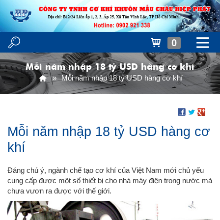
0
Mỗi năm nhập 18 tỷ USD hàng cơ khí
Mỗi năm nhập 18 tỷ USD hàng cơ khí
Mỗi năm nhập 18 tỷ USD hàng cơ
khí
Đáng chú ý, ngành chế tạo cơ khí của Việt Nam mới chủ yếu
cung cấp được một số thiết bị cho nhà máy điện trong nước mà
chưa vươn ra được với thế giới.