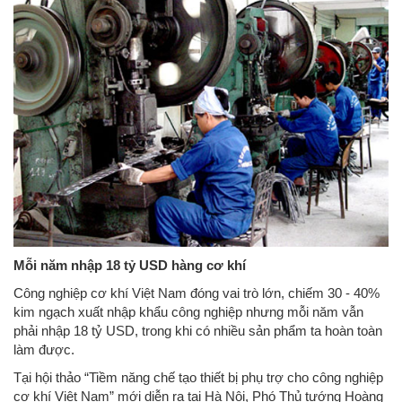
Mỗi năm nhập 18 tỷ USD hàng cơ khí
Công nghiệp cơ khí Việt Nam đóng vai trò lớn, chiếm 30 - 40%
kim ngạch xuất nhập khẩu công nghiệp nhưng mỗi năm vẫn
phải nhập 18 tỷ USD, trong khi có nhiều sản phẩm ta hoàn toàn
làm được.
Tại hội thảo “Tiềm năng chế tạo thiết bị phụ trợ cho công nghiệp
cơ khí Việt Nam” mới diễn ra tại Hà Nội, Phó Thủ tướng Hoàng