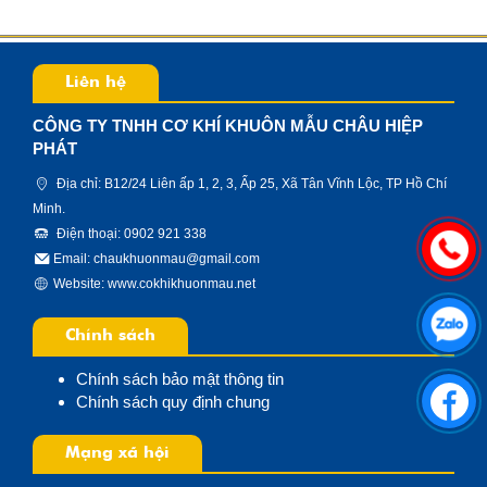
Liên hệ
CÔNG TY TNHH CƠ KHÍ KHUÔN MẪU CHÂU HIỆP
PHÁT
Địa chỉ: B12/24 Liên ấp 1, 2, 3, Ấp 25, Xã Tân Vĩnh Lộc, TP Hồ Chí
Minh.
Điện thoại: 0902 921 338
Email: chaukhuonmau@gmail.com
Website:
www.cokhikhuonmau.net
Chính sách
Chính sách bảo mật thông tin
Chính sách quy định chung
Mạng xã hội